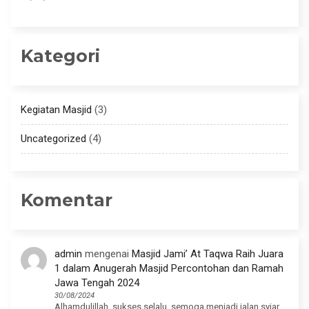
Kategori
Kegiatan Masjid
(3)
Uncategorized
(4)
Komentar
admin
mengenai
Masjid Jami’ At Taqwa Raih Juara
1 dalam Anugerah Masjid Percontohan dan Ramah
Jawa Tengah 2024
30/08/2024
Alhamdulillah, sukses selalu, semoga menjadi jalan syiar