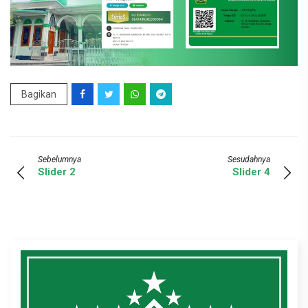
Bagikan
Sebelumnya
Sesudahnya
Slider 2
Slider 4