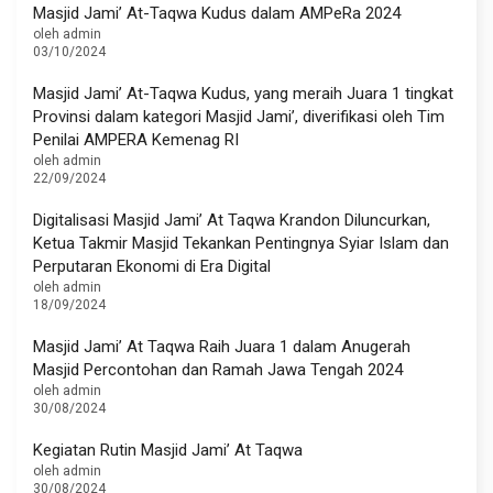
Masjid Jami’ At-Taqwa Kudus dalam AMPeRa 2024
oleh admin
03/10/2024
Masjid Jami’ At-Taqwa Kudus, yang meraih Juara 1 tingkat
Provinsi dalam kategori Masjid Jami’, diverifikasi oleh Tim
Penilai AMPERA Kemenag RI
oleh admin
22/09/2024
Digitalisasi Masjid Jami’ At Taqwa Krandon Diluncurkan,
Ketua Takmir Masjid Tekankan Pentingnya Syiar Islam dan
Perputaran Ekonomi di Era Digital
oleh admin
18/09/2024
Masjid Jami’ At Taqwa Raih Juara 1 dalam Anugerah
Masjid Percontohan dan Ramah Jawa Tengah 2024
oleh admin
30/08/2024
Kegiatan Rutin Masjid Jami’ At Taqwa
oleh admin
30/08/2024