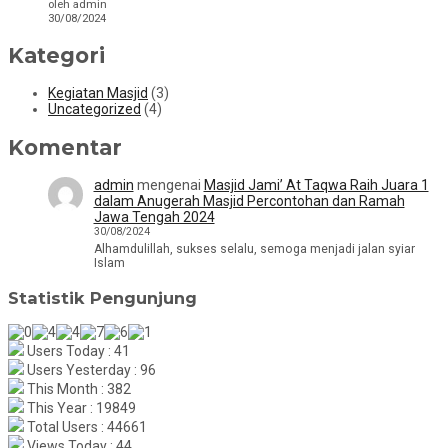
oleh admin
30/08/2024
Kategori
Kegiatan Masjid
(3)
Uncategorized
(4)
Komentar
admin
mengenai
Masjid Jami’ At Taqwa Raih Juara 1
dalam Anugerah Masjid Percontohan dan Ramah
Jawa Tengah 2024
30/08/2024
Alhamdulillah, sukses selalu, semoga menjadi jalan syiar
Islam
Statistik Pengunjung
Users Today : 41
Users Yesterday : 96
This Month : 382
This Year : 19849
Total Users : 44661
Views Today : 44