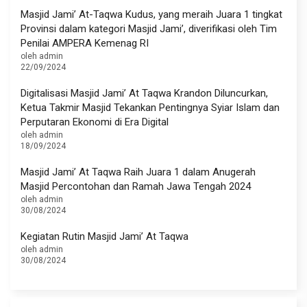
Masjid Jami’ At-Taqwa Kudus, yang meraih Juara 1 tingkat
Provinsi dalam kategori Masjid Jami’, diverifikasi oleh Tim
Penilai AMPERA Kemenag RI
oleh admin
22/09/2024
Digitalisasi Masjid Jami’ At Taqwa Krandon Diluncurkan,
Ketua Takmir Masjid Tekankan Pentingnya Syiar Islam dan
Perputaran Ekonomi di Era Digital
oleh admin
18/09/2024
Masjid Jami’ At Taqwa Raih Juara 1 dalam Anugerah
Masjid Percontohan dan Ramah Jawa Tengah 2024
oleh admin
30/08/2024
Kegiatan Rutin Masjid Jami’ At Taqwa
oleh admin
30/08/2024