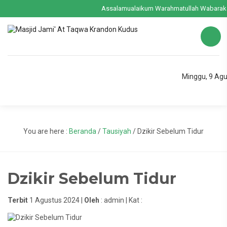
Assalamualaikum Warahmatullah Wabarakat
Minggu, 9 Ag
You are here :
Beranda
/
Tausiyah
/
Dzikir Sebelum Tidur
Dzikir Sebelum Tidur
Terbit
1 Agustus 2024 |
Oleh
: admin | Kat :