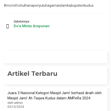
#mcmifrohulhanapenyuluhagamaislamkabupatenkudus
Sebelumnya
Do'a Minta Ampunan
Artikel Terbaru
Juara 3 Nasional Kategori Masjid Jami’ berhasil diraih oleh
Masjid Jami’ At-Taqwa Kudus dalam AMPeRa 2024
oleh admin
03/10/2024