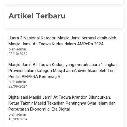
Artikel Terbaru
Juara 3 Nasional Kategori Masjid Jami’ berhasil diraih oleh
Masjid Jami’ At-Taqwa Kudus dalam AMPeRa 2024
oleh admin
03/10/2024
Masjid Jami’ At-Taqwa Kudus, yang meraih Juara 1 tingkat
Provinsi dalam kategori Masjid Jami’, diverifikasi oleh Tim
Penilai AMPERA Kemenag RI
oleh admin
22/09/2024
Digitalisasi Masjid Jami’ At Taqwa Krandon Diluncurkan,
Ketua Takmir Masjid Tekankan Pentingnya Syiar Islam dan
Perputaran Ekonomi di Era Digital
oleh admin
18/09/2024