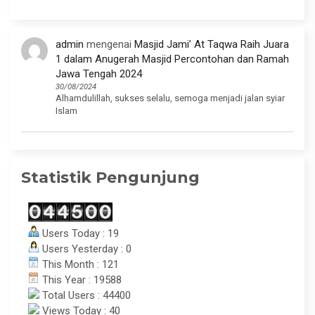
admin
mengenai
Masjid Jami’ At Taqwa Raih Juara
1 dalam Anugerah Masjid Percontohan dan Ramah
Jawa Tengah 2024
30/08/2024
Alhamdulillah, sukses selalu, semoga menjadi jalan syiar
Islam
Statistik Pengunjung
Users Today : 19
Users Yesterday : 0
This Month : 121
This Year : 19588
Total Users : 44400
Views Today : 40