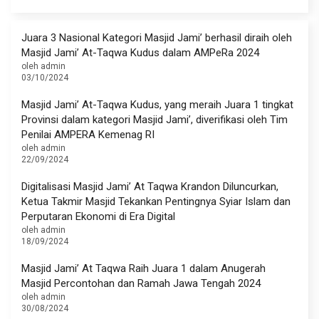
Juara 3 Nasional Kategori Masjid Jami’ berhasil diraih oleh
Masjid Jami’ At-Taqwa Kudus dalam AMPeRa 2024
oleh admin
03/10/2024
Masjid Jami’ At-Taqwa Kudus, yang meraih Juara 1 tingkat
Provinsi dalam kategori Masjid Jami’, diverifikasi oleh Tim
Penilai AMPERA Kemenag RI
oleh admin
22/09/2024
Digitalisasi Masjid Jami’ At Taqwa Krandon Diluncurkan,
Ketua Takmir Masjid Tekankan Pentingnya Syiar Islam dan
Perputaran Ekonomi di Era Digital
oleh admin
18/09/2024
Masjid Jami’ At Taqwa Raih Juara 1 dalam Anugerah
Masjid Percontohan dan Ramah Jawa Tengah 2024
oleh admin
30/08/2024