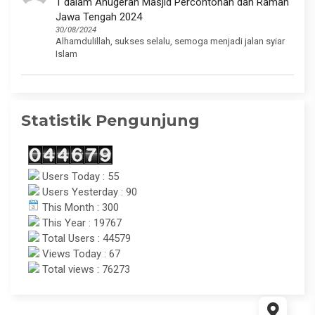
1 dalam Anugerah Masjid Percontohan dan Ramah
Jawa Tengah 2024
30/08/2024
Alhamdulillah, sukses selalu, semoga menjadi jalan syiar
Islam
Statistik Pengunjung
Users Today : 55
Users Yesterday : 90
This Month : 300
This Year : 19767
Total Users : 44579
Views Today : 67
Total views : 76273