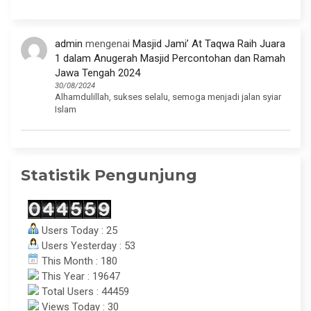
admin
mengenai
Masjid Jami’ At Taqwa Raih Juara
1 dalam Anugerah Masjid Percontohan dan Ramah
Jawa Tengah 2024
30/08/2024
Alhamdulillah, sukses selalu, semoga menjadi jalan syiar
Islam
Statistik Pengunjung
Users Today : 25
Users Yesterday : 53
This Month : 180
This Year : 19647
Total Users : 44459
Views Today : 30