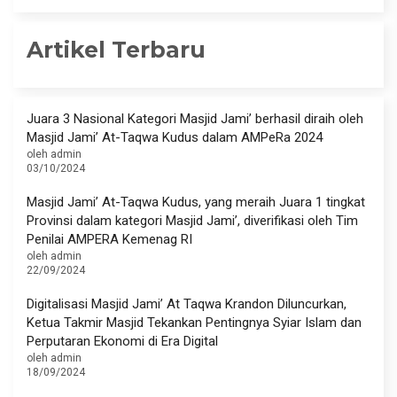
Artikel Terbaru
Juara 3 Nasional Kategori Masjid Jami’ berhasil diraih oleh
Masjid Jami’ At-Taqwa Kudus dalam AMPeRa 2024
oleh admin
03/10/2024
Masjid Jami’ At-Taqwa Kudus, yang meraih Juara 1 tingkat
Provinsi dalam kategori Masjid Jami’, diverifikasi oleh Tim
Penilai AMPERA Kemenag RI
oleh admin
22/09/2024
Digitalisasi Masjid Jami’ At Taqwa Krandon Diluncurkan,
Ketua Takmir Masjid Tekankan Pentingnya Syiar Islam dan
Perputaran Ekonomi di Era Digital
oleh admin
18/09/2024